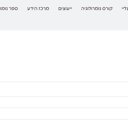
יי
קורס נומרולוגיה
ייעוצים
מרכז הידע
ספר נומרו