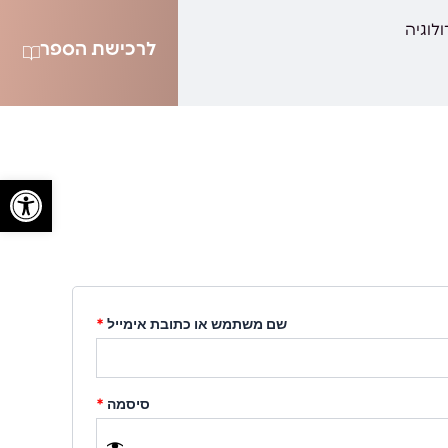
חובה
חובה
לוגיה
לרכישת הספר
פתח סרגל
שם משתמש או כתובת אימייל
*
סיסמה
*