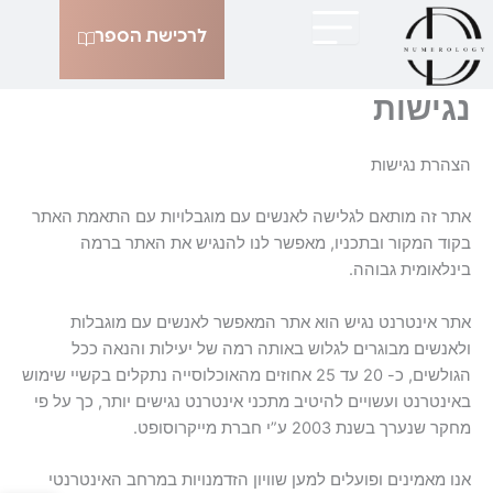
ילוג
לרכישת הספר
תוכן
נגישות
הצהרת נגישות
אתר זה מותאם לגלישה לאנשים עם מוגבלויות עם התאמת האתר
בקוד המקור ובתכניו, מאפשר לנו להנגיש את האתר ברמה
בינלאומית גבוהה.
אתר אינטרנט נגיש הוא אתר המאפשר לאנשים עם מוגבלות
ולאנשים מבוגרים לגלוש באותה רמה של יעילות והנאה ככל
הגולשים, כ- 20 עד 25 אחוזים מהאוכלוסייה נתקלים בקשיי שימוש
באינטרנט ועשויים להיטיב מתכני אינטרנט נגישים יותר, כך על פי
מחקר שנערך בשנת 2003 ע”י חברת מייקרוסופט.
אנו מאמינים ופועלים למען שוויון הזדמנויות במרחב האינטרנטי