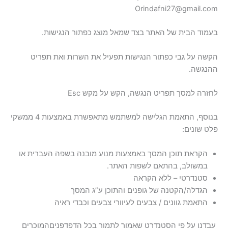
Orindafni27@gmail.com
בעמוד הבית של האתר בצד שמאל מוצג כפתור הנגישות.
הקשה על גבי כפתור הנגישות תפעיל את השרות ואת תפריט
ההנגשה.
לחזרה למסך תפריט הנגשה, הקש על מקש Esc
בנוסף, התאמת הגלישה למשתמש מתאפשרת באמצעות 4 ממשקי
פלט שונים:
הקראת תוכן המסך באמצעות מנוע מובנה בשפה העברית או
במשולב, בהתאם לשפות האתר.
סטנדרטי – ללא הקראה
הגדלה/הקטנה של גופנים והתוכן ע”ג המסך
התאמת גוונים / צבעים לעיוורי צבעים וכבדי ראיה
עבדנו על פי הסטנדרט שאמור לתמוך בכל הדפדפניםהמוכרים